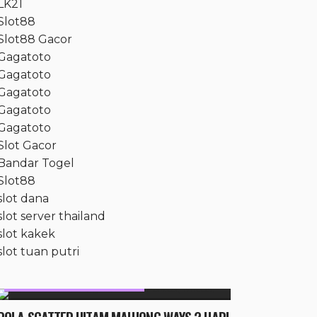
LK21
Slot88
Slot88 Gacor
Gagatoto
Gagatoto
Gagatoto
Gagatoto
Gagatoto
Slot Gacor
Bandar Togel
Slot88
slot dana
slot server thailand
slot kakek
slot tuan putri
REVIEW SITUS TARUHAN & GAME