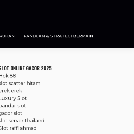
ARUHAN
PANDUAN & STRATEGI BERMAIN
SLOT ONLINE GACOR 2025
Hoki88
slot scatter hitam
erek erek
Luxury Slot
bandar slot
gacor slot
slot server thailand
Slot raffi ahmad