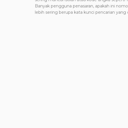
Banyak pengguna penasaran, apakah ini nomor, 
lebih sering berupa kata kunci pencarian yang d