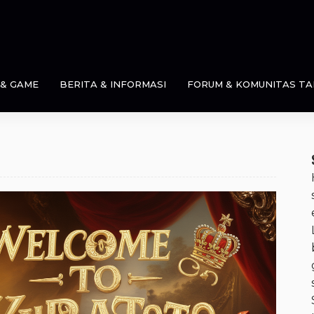
 & GAME
BERITA & INFORMASI
FORUM & KOMUNITAS T