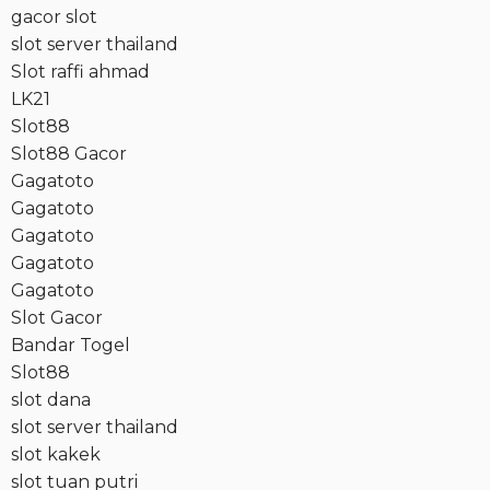
gacor slot
slot server thailand
Slot raffi ahmad
LK21
Slot88
Slot88 Gacor
Gagatoto
Gagatoto
Gagatoto
Gagatoto
Gagatoto
Slot Gacor
Bandar Togel
Slot88
slot dana
slot server thailand
slot kakek
slot tuan putri