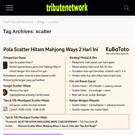
TheTributeNetwork
>
Blog
>
scatter
Tag Archives: scatter