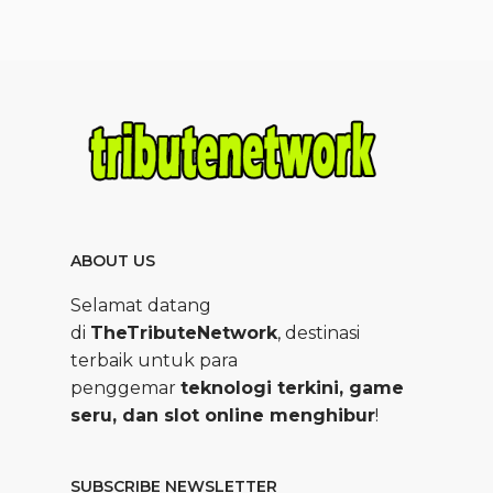
ABOUT US
Selamat datang
di
TheTributeNetwork
, destinasi
terbaik untuk para
penggemar
teknologi terkini, game
seru, dan slot online menghibur
!
SUBSCRIBE NEWSLETTER