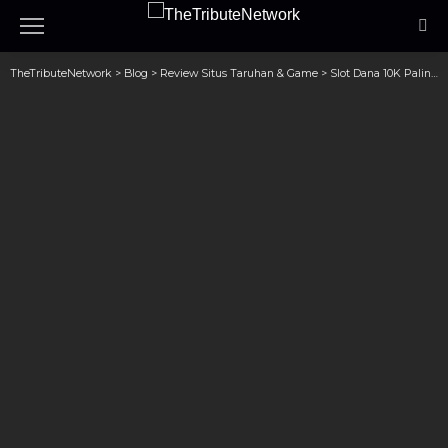
TheTributeNetwork
>
Blog
>
Review Situs Taruhan & Game
>
Slot Dana 10K Paling Gacor 2025: Main Seru dan Menang Besar