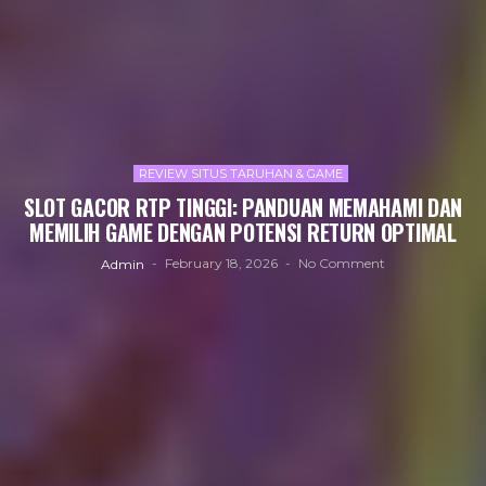
REVIEW SITUS TARUHAN & GAME
SLOT GACOR RTP TINGGI: PANDUAN MEMAHAMI DAN
MEMILIH GAME DENGAN POTENSI RETURN OPTIMAL
February 18, 2026
No Comment
Admin